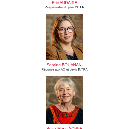
Eric AUDAIRE
Responsable du pôle INTER
Sabrina BOUANANI
Réponse aux AO et devis INTRA
Rose-Marie SCHER