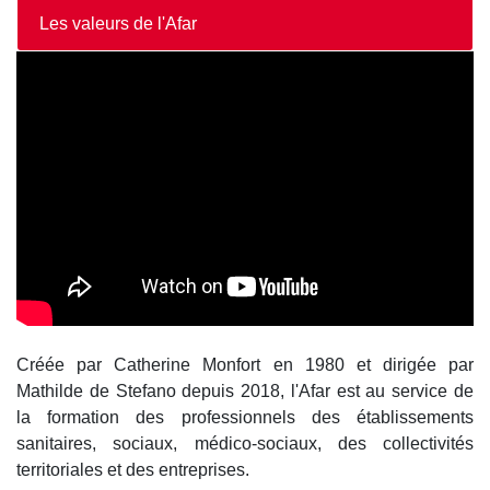
Les valeurs de l'Afar
Créée par Catherine Monfort en 1980 et dirigée par
Mathilde de Stefano depuis 2018, l'Afar est au service de
la formation des professionnels des établissements
sanitaires, sociaux, médico-sociaux, des collectivités
territoriales et des entreprises.