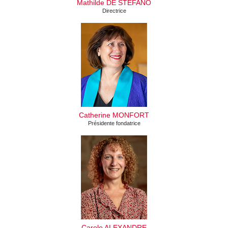
Mathilde DE STEFANO
Directrice
Catherine MONFORT
Présidente fondatrice
Carole ALEXANDRE