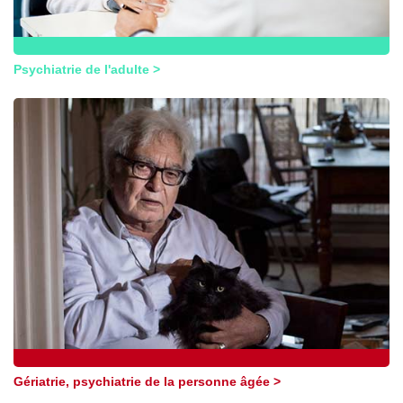
Psychiatrie de l'adulte >
Gériatrie, psychiatrie de la personne âgée >