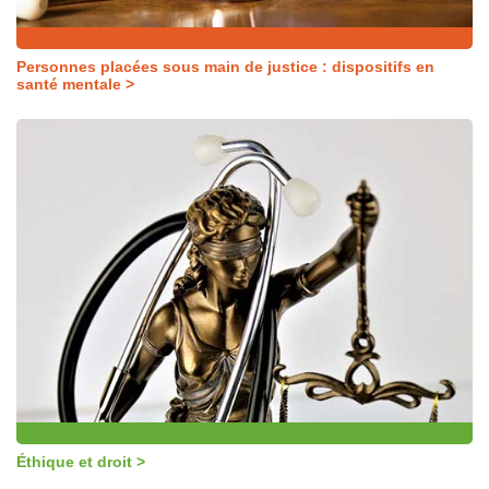
Personnes placées sous main de justice : dispositifs en
santé mentale >
Éthique et droit >