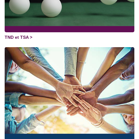
TND et TSA >