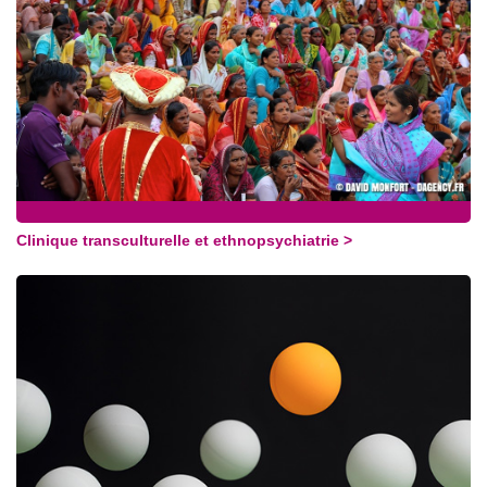
Clinique transculturelle et ethnopsychiatrie >