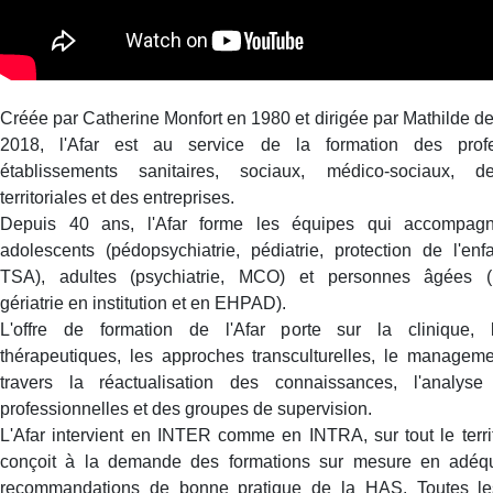
Créée par Catherine Monfort en 1980 et dirigée par Mathilde d
2018, l'Afar est au service de la formation des prof
établissements sanitaires, sociaux, médico-sociaux, des
territoriales et des entreprises.
Depuis 40 ans, l'Afar forme les équipes qui accompagn
adolescents (pédopsychiatrie, pédiatrie, protection de l'enf
TSA), adultes (psychiatrie, MCO) et personnes âgées (ps
gériatrie en institution et en EHPAD).
L'offre de formation de l'Afar porte sur la clinique, 
thérapeutiques, les approches transculturelles, le managemen
travers la réactualisation des connaissances, l'analyse
professionnelles et des groupes de supervision.
L'Afar intervient en INTER comme en INTRA, sur tout le territ
conçoit à la demande des formations sur mesure en adéqu
recommandations de bonne pratique de la HAS. Toutes les