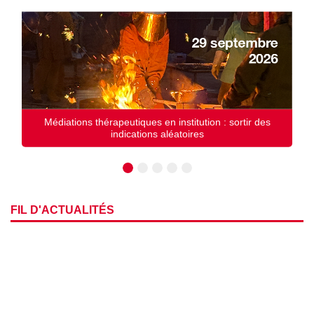
Médiations thérapeutiques en institution : sortir des
indications aléatoires
FIL D'ACTUALITÉS