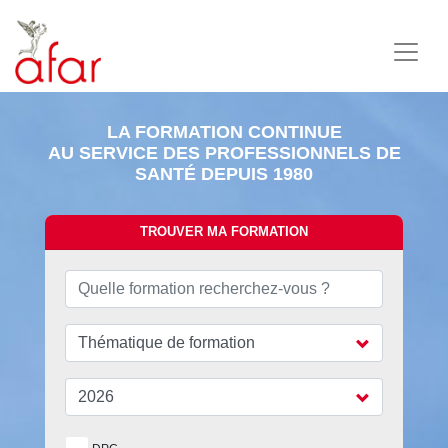
LA FORMATION CONTINUE
AU SERVICE DES PROFESSIONNELS DE
SANTÉ DEPUIS 1980
TROUVER MA FORMATION