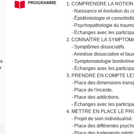
PROGRAMME
COMPRENDRE LA NOTION
- Naissance et évolution du c
- Épidémiologie et comorbidit
- Psychopathologie du traum
- Échanges avec les participa
CONNAÎTRE LA SYMPTOM
- Symptômes dissociatifs.
- Amnésie dissociative et fau
- Symptomatologie borderline
us
s
- Échanges avec les participa
PRENDRE EN COMPTE LES
- Place des dimensions trans
- Place de l'inceste.
- Place des addictions.
- Échanges avec les participa
METTRE EN PLACE LE PR
- Projet de soin individualisé.
- Place des différentes psych
- Place des traitements médi