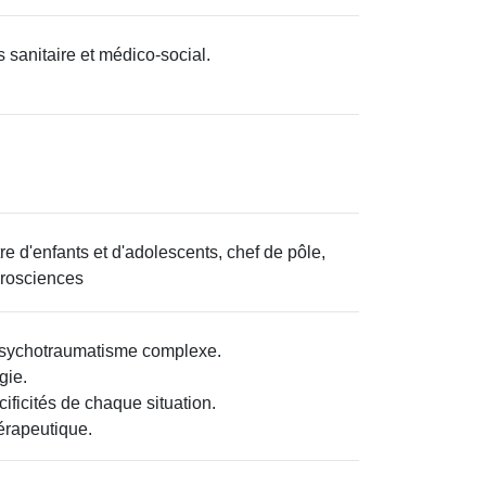
sanitaire et médico-social.
 d'enfants et d'adolescents, chef de pôle,
rosciences
psychotraumatisme complexe.
gie.
ficités de chaque situation.
hérapeutique.