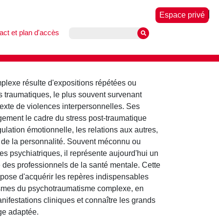
Espace privé
act et plan d'accès
lexe résulte d'expositions répétées ou
traumatiques, le plus souvent survenant
exte de violences interpersonnelles. Ses
ement le cadre du stress post-traumatique
ulation émotionnelle, les relations aux autres,
t de la personnalité. Souvent méconnu ou
es psychiatriques, il représente aujourd'hui un
 des professionnels de la santé mentale. Cette
opose d'acquérir les repères indispensables
smes du psychotraumatisme complexe, en
nifestations cliniques et connaître les grands
ge adaptée.