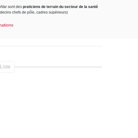
'Afar sont des
praticiens de terrain du secteur de la santé
édecins chefs de pôle, cadres supérieurs)
mations
Liste