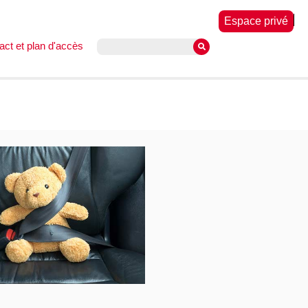
Espace privé
act et plan d'accès