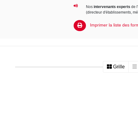
Nos
intervenants experts
de l
(directeur d'établissements, m
Imprimer la liste des for
Grille