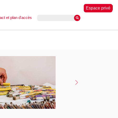
Espace privé
act et plan d'accès
Suivant