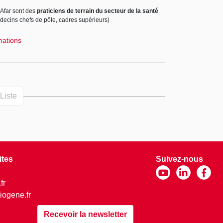
'Afar sont des
praticiens de terrain du secteur de la santé
édecins chefs de pôle, cadres supérieurs)
mations
Liste
ites
Suivez-nous
fr
ogene.fr
Recevoir la newsletter