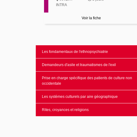
INTRA
Voir la fiche
Les fondamentaux de l'ethnopsychiatrie
Demandeurs d'asile et traumatismes de l'exil
Prise en charge spécifique des patients de culture non
occidentale
Les systèmes culturels par aire géographique
Rites, croyances et religions