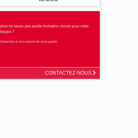
Voir la fiche
Vous ne savez pas quelle formation choisir pour votre
équipe ?
Demandez à nos experts de vous guider
CONTACTEZ-NOUS