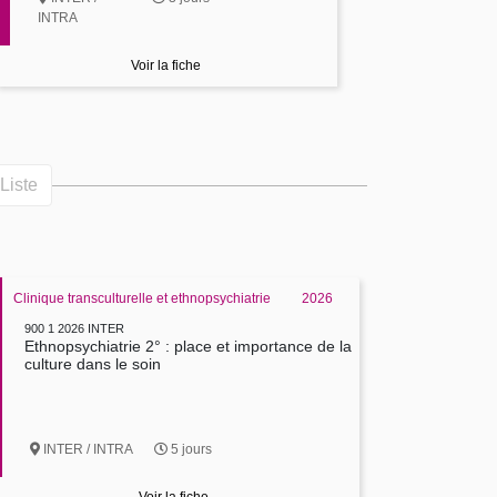
INTRA
Voir la fiche
Liste
Clinique transculturelle et ethnopsychiatrie
2026
900 1 2026 INTER
Ethnopsychiatrie 2° : place et importance de la
culture dans le soin
INTER / INTRA
5 jours