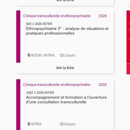
Voir la fiche
Clinique transculturelle et ethnopsychiatrie
2026
920 1 2026 INTER
Ethnopsychiatrie 3° : analyse de situations et
pratiques professionnelles
INTER / INTRA
3 jours
Voir la fiche
Clinique transculturelle et ethnopsychiatrie
2026
1062 1 2026 INTER
Accompagnement et formation à l'ouverture
d'une consultation transculturelle
INTRA
8 jours