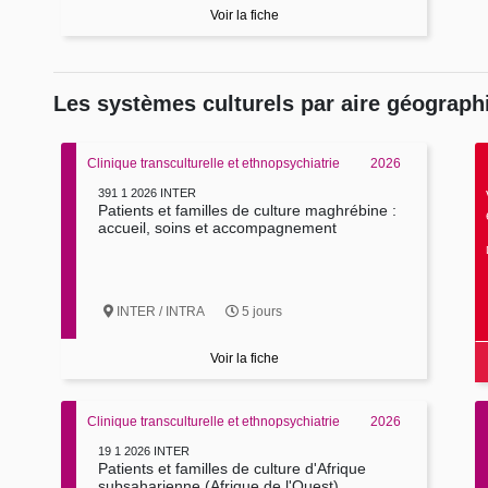
Voir la fiche
Les systèmes culturels par aire géograph
Clinique transculturelle et ethnopsychiatrie
2026
391 1 2026 INTER
Patients et familles de culture maghrébine :
accueil, soins et accompagnement
INTER / INTRA
5 jours
Voir la fiche
Clinique transculturelle et ethnopsychiatrie
2026
19 1 2026 INTER
Patients et familles de culture d'Afrique
subsaharienne (Afrique de l'Ouest)