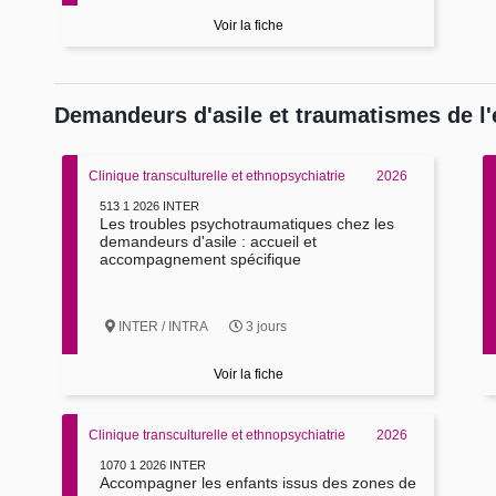
Voir la fiche
Demandeurs d'asile et traumatismes de l'
Clinique transculturelle et ethnopsychiatrie
2026
513 1 2026 INTER
Les troubles psychotraumatiques chez les
demandeurs d'asile : accueil et
accompagnement spécifique
INTER / INTRA
3 jours
Voir la fiche
Clinique transculturelle et ethnopsychiatrie
2026
1070 1 2026 INTER
Accompagner les enfants issus des zones de