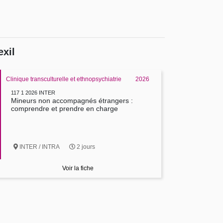
exil
Clinique transculturelle et ethnopsychiatrie
2026
117 1 2026 INTER
Mineurs non accompagnés étrangers :
comprendre et prendre en charge
INTER / INTRA
2 jours
Voir la fiche