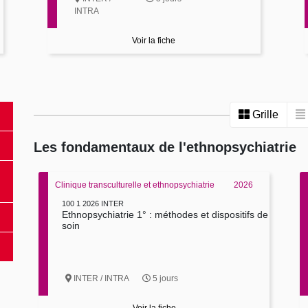
INTRA
Voir la fiche
Grille
Les fondamentaux de l'ethnopsychiatrie
Clinique transculturelle et ethnopsychiatrie
2026
100 1 2026 INTER
Ethnopsychiatrie 1° : méthodes et dispositifs de
soin
INTER / INTRA
5 jours