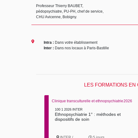
Professeur Thierry BAUBET,
pédopsychiatre, PU-PH, chef de service,
CHU Avicenne, Bobigny.
Intra :
Dans votre établissement
Inter :
Dans nos locaux à Paris-Bastille
LES FORMATIONS EN
Clinique transculturelle et ethnopsychiatrie
2026
100 1 2026 INTER
Ethnopsychiatrie 1° : méthodes et
dispositifs de soin
INTER /
5 jours