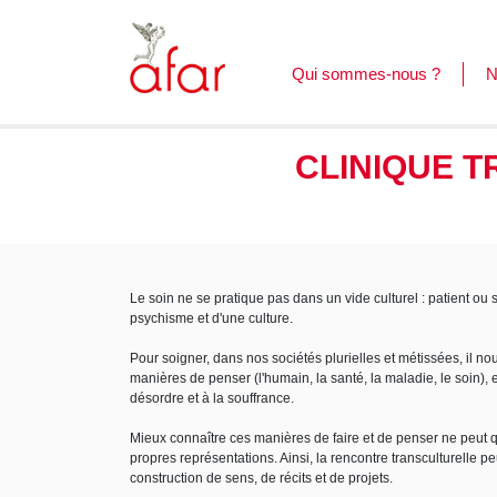
Qui sommes-nous ?
N
F
L
CLINIQUE 
C
Le soin ne se pratique pas dans un vide culturel : patient o
psychisme et d'une culture.
Pour soigner, dans nos sociétés plurielles et métissées, il no
manières de penser (l'humain, la santé, la maladie, le soin), 
désordre et à la souffrance.
Mieux connaître ces manières de faire et de penser ne peut q
propres représentations. Ainsi, la rencontre transculturelle pe
construction de sens, de récits et de projets.