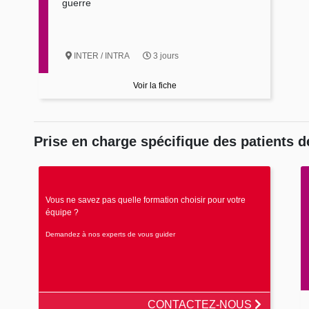
guerre
INTER / INTRA
3 jours
Voir la fiche
Prise en charge spécifique des patients d
Vous ne savez pas quelle formation choisir pour votre
équipe ?
Demandez à nos experts de vous guider
CONTACTEZ-NOUS