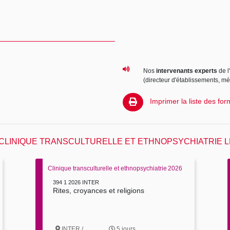
Nos
intervenants experts
de l
(directeur d'établissements, m
Imprimer la liste des for
 CLINIQUE TRANSCULTURELLE ET ETHNOPSYCHIATRIE 
Clinique transculturelle et ethnopsychiatrie
2026
394 1 2026 INTER
Rites, croyances et religions
INTER /
5 jours