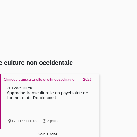
e culture non occidentale
Clinique transculturelle et ethnopsychiatrie
2026
21 1 2026 INTER
Approche transculturelle en psychiatrie de
l'enfant et de l'adolescent
INTER / INTRA
3 jours
Voir la fiche