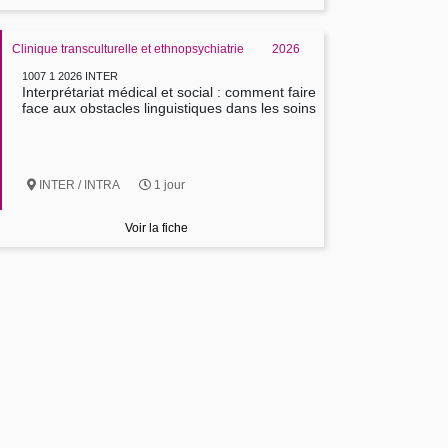
Clinique transculturelle et ethnopsychiatrie
2026
1007 1 2026 INTER
Interprétariat médical et social : comment faire
face aux obstacles linguistiques dans les soins
INTER / INTRA
1 jour
Voir la fiche