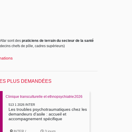
'Afar sont des
praticiens de terrain du secteur de la santé
édecins chefs de pôle, cadres supérieurs)
mations
LES PLUS DEMANDÉES
Clinique transculturelle et ethnopsychiatrie
2026
513 1 2026 INTER
Les troubles psychotraumatiques chez les
demandeurs d'asile : accueil et
accompagnement spécifique
INTER /
3 jours