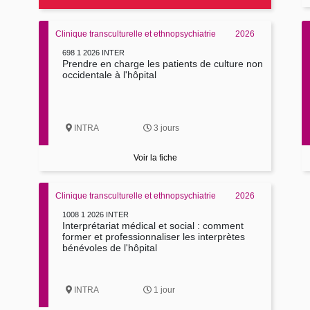
Clinique transculturelle et ethnopsychiatrie
2026
698 1 2026 INTER
Prendre en charge les patients de culture non
occidentale à l'hôpital
INTRA
3 jours
Voir la fiche
Clinique transculturelle et ethnopsychiatrie
2026
1008 1 2026 INTER
Interprétariat médical et social : comment
former et professionnaliser les interprètes
bénévoles de l'hôpital
INTRA
1 jour